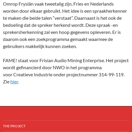
Omrop Fryslân vaak tweetalig zijn, Fries en Nederlands
worden door elkaar gebruikt. Het idee is een spraakherkenner
te maken die beide talen “verstaat”. Daarnaast is het ook de
bedoeling dat de spreker herkend wordt. Deze spraak -en
sprekersherkenning zal een hoop gegevens opleveren. Er is
daarom ook een zoekprogramma gemaakt waarmee de
gebruikers makkelijk kunnen zoeken.
FAME! staat voor Frisian Audio Mining Enterprise. Het project
wordt gefinancierd door NWO in het programma
voor Creatieve Industrie onder projectnummer 314-99-119.
Zie
hier
.
THE PROJECT