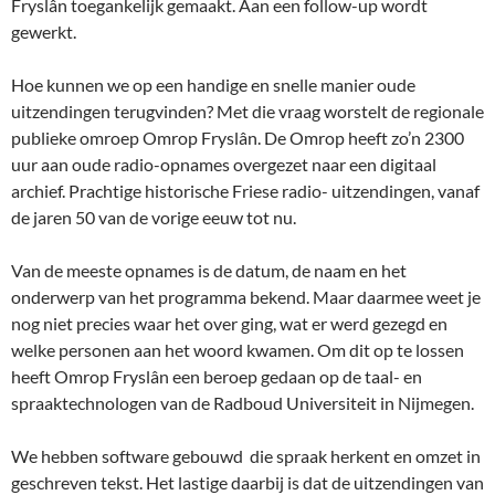
Fryslân toegankelijk gemaakt. Aan een follow-up wordt
gewerkt.
Hoe kunnen we op een handige en snelle manier oude
uitzendingen terugvinden? Met die vraag worstelt de regionale
publieke omroep Omrop Fryslân. De Omrop heeft zo’n 2300
uur aan oude radio-opnames overgezet naar een digitaal
archief. Prachtige historische Friese radio- uitzendingen, vanaf
de jaren 50 van de vorige eeuw tot nu.
Van de meeste opnames is de datum, de naam en het
onderwerp van het programma bekend. Maar daarmee weet je
nog niet precies waar het over ging, wat er werd gezegd en
welke personen aan het woord kwamen. Om dit op te lossen
heeft Omrop Fryslân een beroep gedaan op de taal- en
spraaktechnologen van de Radboud Universiteit in Nijmegen.
We hebben software gebouwd die spraak herkent en omzet in
geschreven tekst. Het lastige daarbij is dat de uitzendingen van